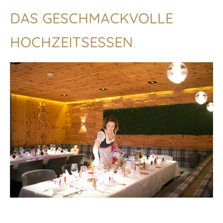
DAS GESCHMACKVOLLE
HOCHZEITSESSEN