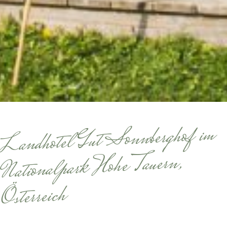
Landhotel Gut Sonnberghof im
Nationalpark Hohe Tauern,
Österreich