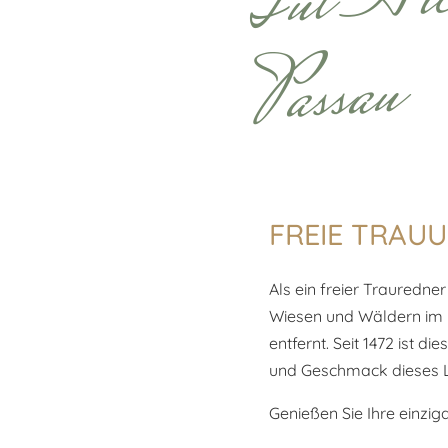
Passau
FREIE TRAU
Als ein freier Trauredner
Wiesen und Wäldern im 
entfernt. Seit 1472 ist d
und Geschmack dieses L
Genießen Sie Ihre einzi