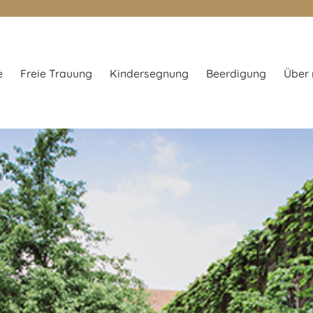
e
Freie Trauung
Kindersegnung
Beerdigung
Über