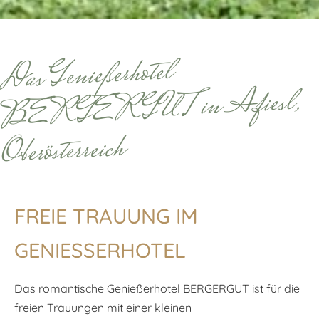
Das Genießerhotel
BERGERGUT in Afiesl,
Oberösterreich
FREIE TRAUUNG IM
GENIESSERHOTEL
Das romantische Genießerhotel BERGERGUT ist für die
freien Trauungen mit einer kleinen